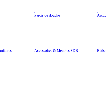
Parois de douche
Arctic
nitaires
Accessoires & Meubles SDB
Bâtis 