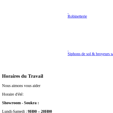
Robinetterie
Siphons de sol & broyeurs sa
Horaires du Travail
Nous aimons vous aider
Horaire d'été:
Showroom - Soukra :
Lundi-Samedi :
9H00 – 20H00