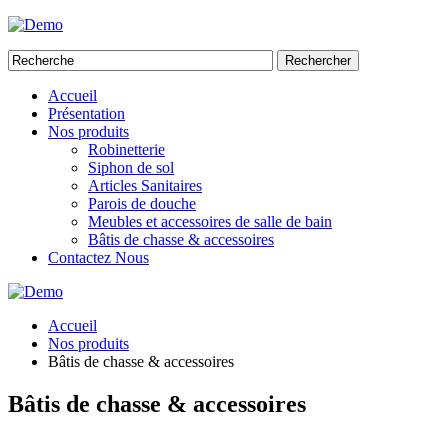
Rechercher
Accueil
Présentation
Nos produits
Robinetterie
Siphon de sol
Articles Sanitaires
Parois de douche
Meubles et accessoires de salle de bain
Bâtis de chasse & accessoires
Contactez Nous
Accueil
Nos produits
Bâtis de chasse & accessoires
Bâtis de chasse & accessoires