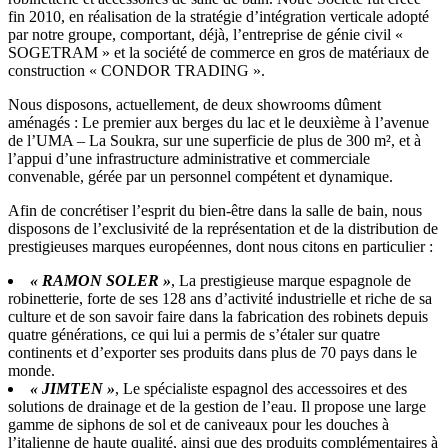
fin 2010, en réalisation de la stratégie d’intégration verticale adopté
par notre groupe, comportant, déjà, l’entreprise de génie civil «
SOGETRAM » et la société de commerce en gros de matériaux de
construction « CONDOR TRADING ».
Nous disposons, actuellement, de deux showrooms dûment
aménagés : Le premier aux berges du lac et le deuxième à l’avenue
de l’UMA – La Soukra, sur une superficie de plus de 300 m², et à
l’appui d’une infrastructure administrative et commerciale
convenable, gérée par un personnel compétent et dynamique.
Afin de concrétiser l’esprit du bien-être dans la salle de bain, nous
disposons de l’exclusivité de la représentation et de la distribution de
prestigieuses marques européennes, dont nous citons en particulier :
« RAMON SOLER »
, La prestigieuse marque espagnole de
robinetterie, forte de ses 128 ans d’activité industrielle et riche de sa
culture et de son savoir faire dans la fabrication des robinets depuis
quatre générations, ce qui lui a permis de s’étaler sur quatre
continents et d’exporter ses produits dans plus de 70 pays dans le
monde.
« JIMTEN »
, Le spécialiste espagnol des accessoires et des
solutions de drainage et de la gestion de l’eau. Il propose une large
gamme de siphons de sol et de caniveaux pour les douches à
l’italienne de haute qualité, ainsi que des produits complémentaires à