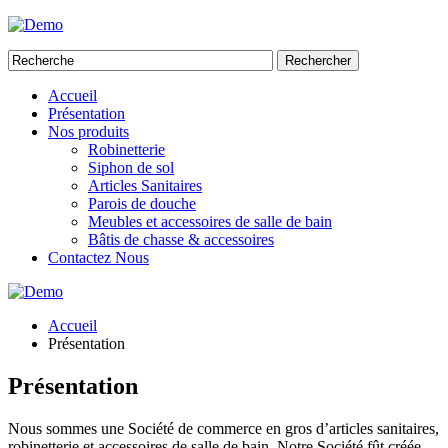
Rechercher
Accueil
Présentation
Nos produits
Robinetterie
Siphon de sol
Articles Sanitaires
Parois de douche
Meubles et accessoires de salle de bain
Bâtis de chasse & accessoires
Contactez Nous
Accueil
Présentation
Présentation
Nous sommes une Société de commerce en gros d’articles sanitaires,
robinetterie et accessoires de salle de bain. Notre Société fût créée