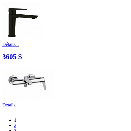
Détails...
3605 S
Détails...
1
2
3