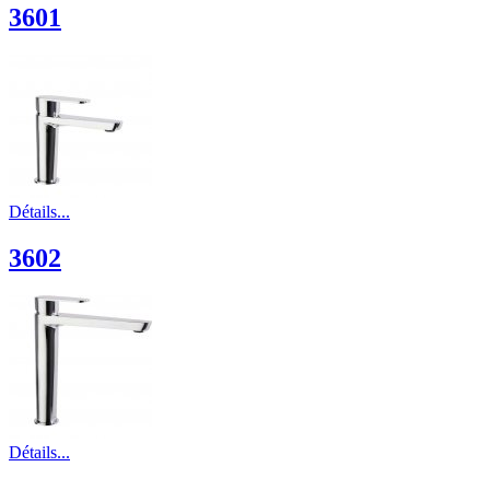
3601
Détails...
3602
Détails...