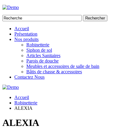
Rechercher
Accueil
Présentation
Nos produits
Robinetterie
Siphon de sol
Articles Sanitaires
Parois de douche
Meubles et accessoires de salle de bain
Bâtis de chasse & accessoires
Contactez Nous
Accueil
Robinetterie
ALEXIA
ALEXIA