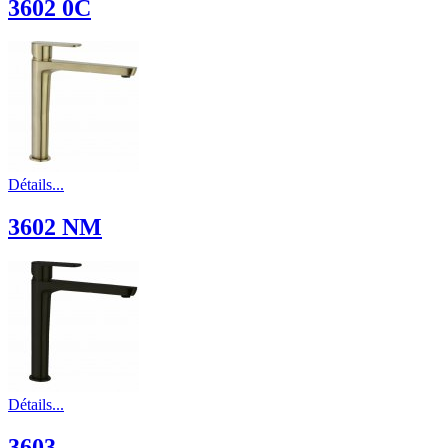
3602 0C
Détails...
3602 NM
Détails...
3603