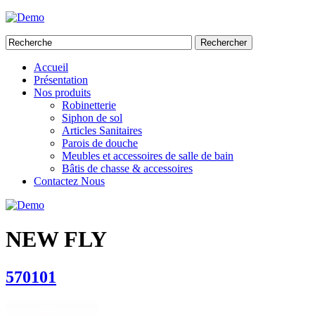
Rechercher
Accueil
Présentation
Nos produits
Robinetterie
Siphon de sol
Articles Sanitaires
Parois de douche
Meubles et accessoires de salle de bain
Bâtis de chasse & accessoires
Contactez Nous
NEW FLY
570101