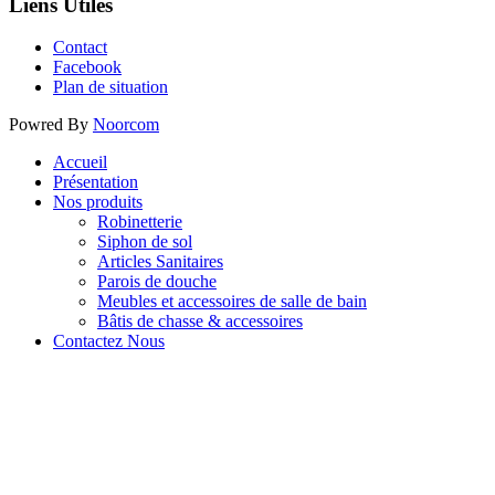
Liens Utiles
Contact
Facebook
Plan de situation
Powred By
Noorcom
Accueil
Présentation
Nos produits
Robinetterie
Siphon de sol
Articles Sanitaires
Parois de douche
Meubles et accessoires de salle de bain
Bâtis de chasse & accessoires
Contactez Nous