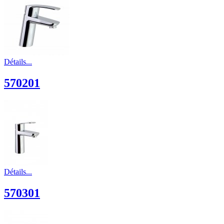
Détails...
570201
Détails...
570301